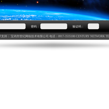
密码：
验证码：
术支持：
宝鸡市世纪网络技术有限公司
电话：0917-3535180
CENTURY NETWORK T