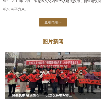
馆”，2015年12月，陈仓区文化四馆大楼建成投用，新馆建筑面
积4076平方米。
查看详细>>
图片新闻
翰墨飘香 福满陈仓——2026义务书写春...