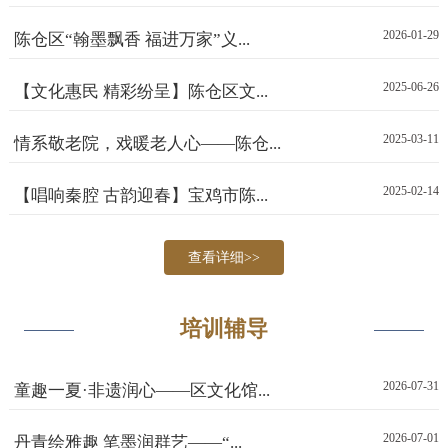
2026-01-29
陈仓区“翰墨飘香 福进万家”义...
2025-06-26
【文化惠民 精彩纷呈】陈仓区文...
2025-03-11
情系敬老院，戏暖老人心——陈仓...
2025-02-14
【唱响秦腔 古韵迎春】宝鸡市陈...
查看详细>>
培训辅导
2026-07-31
童趣一夏·非遗润心——区文化馆...
2026-07-01
丹青绘雅趣 笔墨润群艺——“...