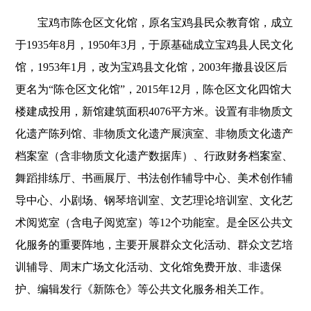
宝鸡市陈仓区文化馆，原名宝鸡县民众教育馆，成立
于1935年8月，1950年3月，于原基础成立宝鸡县人民文化
馆，1953年1月，改为宝鸡县文化馆，2003年撤县设区后
更名为“陈仓区文化馆”，2015年12月，陈仓区文化四馆大
楼建成投用，新馆建筑面积4076平方米。设置有非物质文
化遗产陈列馆、非物质文化遗产展演室、非物质文化遗产
档案室（含非物质文化遗产数据库）、行政财务档案室、
舞蹈排练厅、书画展厅、书法创作辅导中心、美术创作辅
导中心、小剧场、钢琴培训室、文艺理论培训室、文化艺
术阅览室（含电子阅览室）等12个功能室。是全区公共文
化服务的重要阵地，主要开展群众文化活动、群众文艺培
训辅导、周末广场文化活动、文化馆免费开放、非遗保
护、编辑发行《新陈仓》等公共文化服务相关工作。