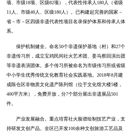
项、市级18项、区级82项），代表性传承人180人（省级
11人、市级40人、区级180人）。已构建起完善的国家－
省－市－区四级非遗代表性项目名录保护体系和传承人体
系。
保护机制健全。命名50个非遗保护基地（村）和27个
非遗传习所，成立宝鸡民间社火艺术团、姜马察回演出团
等非遗表演团体。多个传习所被命名为市级传习所或省级
中小学生优秀传统文化教育社会实践基地。2018年8月建
成陈仓区非物质文化遗产陈列馆（位于文化馆大楼5楼，
400平方米），免费开放，分7个部分展出非遗展品501
件。
产业发展融合。重点培育社火脸谱绘制技艺产业，支
持研发文创产品。全区已开发100余种文创旅游工艺品及