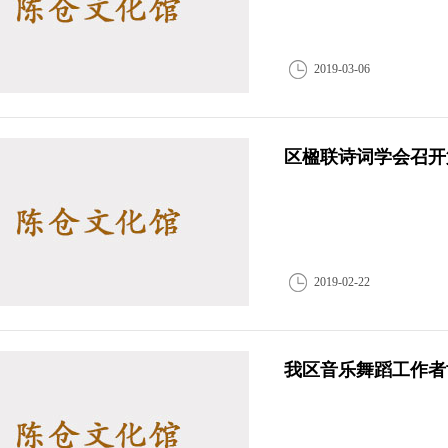
2019-03-06
区楹联诗词学会召开
2019-02-22
我区音乐舞蹈工作者