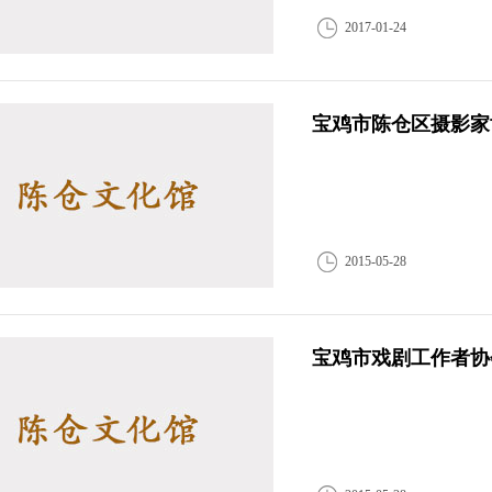
2017-01-24
宝鸡市陈仓区摄影家
2015-05-28
宝鸡市戏剧工作者协