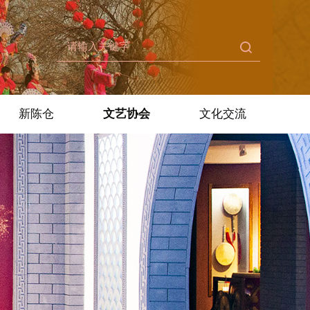
新陈仓
文艺协会
文化交流