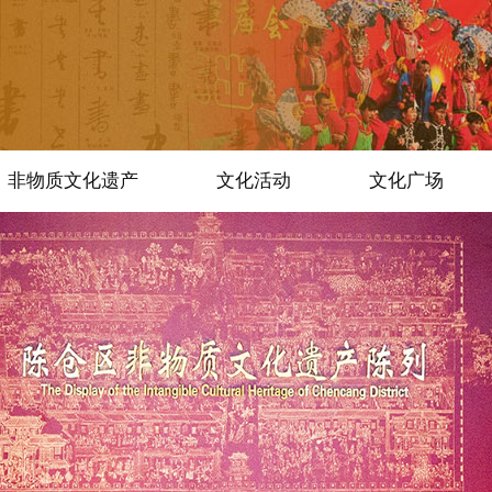
非物质文化遗产
文化活动
文化广场