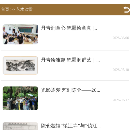
首页
>>
艺术欣赏
丹青润童心 笔墨绘童真 |...
2026-08-06
丹青绘雅趣 笔墨润群艺｜...
2026-07-10
光影逐梦 艺润陈仓——20...
2026-05-17
陈仓虢镇“镇江寺”与“镇江...