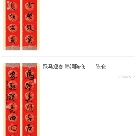
跃马迎春 墨润陈仓——陈仓...
2026-02-12