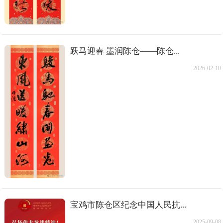
跃马迎春 墨润陈仓——陈仓...
2026-02-10
宝鸡市陈仓区纪念中国人民抗...
2025-09-08