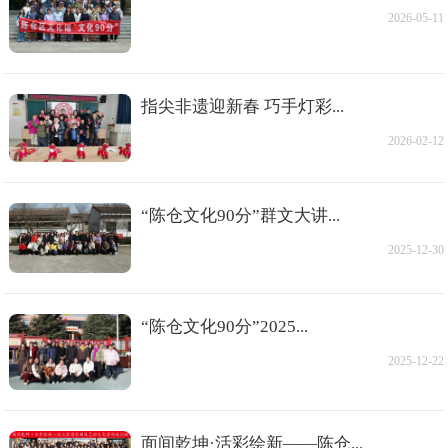
2026-05-11
指尖非遗迎新春 巧手灯彩...
2026-02-12
“陈仓文化90分”群文大讲...
2025-12-30
“陈仓文化90分”2025...
2025-12-22
面间乾坤·活彩绘新——陈仓...