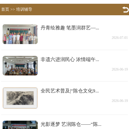
首页
>>
培训辅导
丹青绘雅趣 笔墨润群艺—...
2026-07-01
非遗六进润民心 浓情端午...
2026-06-19
全民艺术普及|“陈仓文化9...
2026-06-19
光影逐梦 艺润陈仓——“陈...